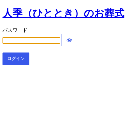
人季（ひととき）のお葬式
パスワード